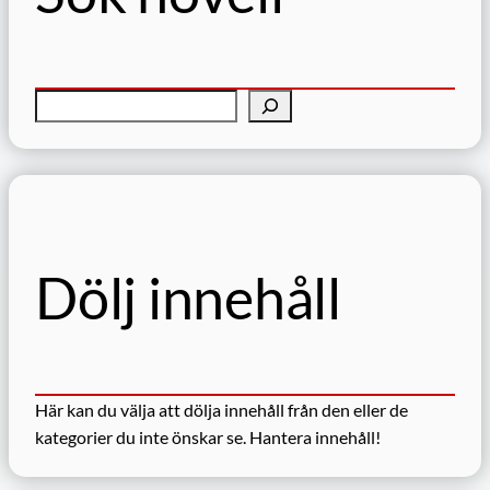
S
ö
k
Dölj innehåll
Här kan du välja att dölja innehåll från den eller de
kategorier du inte önskar se.
Hantera innehåll!