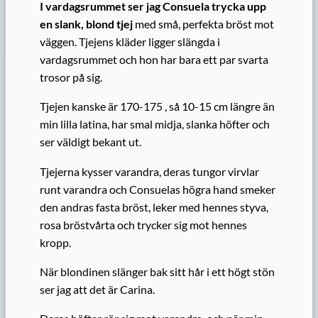
I vardagsrummet ser jag Consuela trycka upp
en slank, blond tjej
med små, perfekta bröst mot
väggen. Tjejens kläder ligger slängda i
vardagsrummet och hon har bara ett par svarta
trosor på sig.
Tjejen kanske är 170-175 , så 10-15 cm längre än
min lilla latina, har smal midja, slanka höfter och
ser väldigt bekant ut.
Tjejerna kysser varandra, deras tungor virvlar
runt varandra och Consuelas högra hand smeker
den andras fasta bröst, leker med hennes styva,
rosa bröstvårta och trycker sig mot hennes
kropp.
När blondinen slänger bak sitt hår i ett högt stön
ser jag att det är Carina.