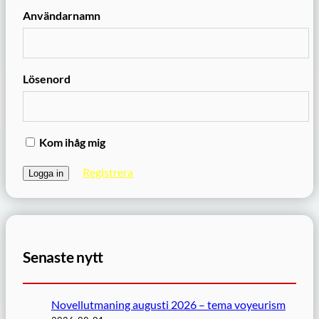
Användarnamn
Lösenord
Kom ihåg mig
Registrera
Senaste nytt
Novellutmaning augusti 2026 – tema voyeurism