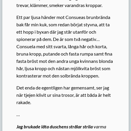
trevar, klämmer, smeker varandras kroppar.
Ett par ljusa händer mot Consueas brunbrända
bak får min kuk, som redan börjat styvna, att ta
ett hopp i byxan där jag står utanför och
spionerar på dem. De är som två negativ…
Consuela med sitt svarta, långa hår och korta,
bruna kropp, putande och fasta rumpa samt fina
fasta bröst mot den andra unga kvinnans blonda
hår, ljusa kropp och nästan mjölkvita bröst som
kontrasterar mot den solbrända kroppen.
Det enda de egentligen har gemensamt, ser jag
när tjejen klivit ur sina trosor, är att båda är helt
rakade.
…
Jag brukade låta duschens strålar strila
varma