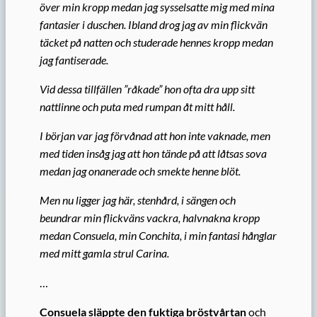
över min kropp medan jag sysselsatte mig med mina
fantasier i duschen. Ibland drog jag av min flickvän
täcket på natten och studerade hennes kropp medan
jag fantiserade.
Vid dessa tillfällen ”råkade” hon ofta dra upp sitt
nattlinne och puta med rumpan åt mitt håll.
I början var jag förvånad att hon inte vaknade, men
med tiden insåg jag att hon tände på att låtsas sova
medan jag onanerade och smekte henne blöt.
Men nu ligger jag här, stenhård, i sängen och
beundrar min flickväns vackra, halvnakna kropp
medan Consuela, min Conchita, i min fantasi hånglar
med mitt gamla strul Carina.
…
Consuela släppte den fuktiga bröstvårtan
och