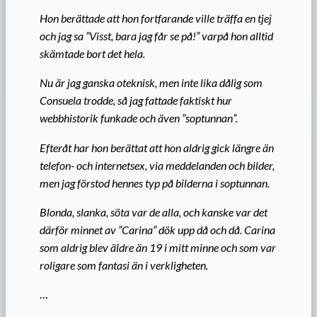
Hon berättade att hon fortfarande ville träffa en tjej
och jag sa ”Visst, bara jag får se på!” varpå hon alltid
skämtade bort det hela.
Nu är jag ganska oteknisk, men inte lika dålig som
Consuela trodde, så jag fattade faktiskt hur
webbhistorik funkade och även ”soptunnan”.
Efteråt har hon berättat att hon aldrig gick längre än
telefon- och internetsex, via meddelanden och bilder,
men jag förstod hennes typ på bilderna i soptunnan.
Blonda, slanka, söta var de alla, och kanske var det
därför minnet av ”Carina” dök upp då och då. Carina
som aldrig blev äldre än 19 i mitt minne och som var
roligare som fantasi än i verkligheten.
…