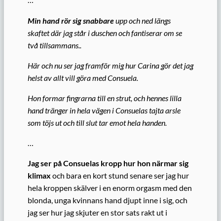
Min hand rör sig snabbare
upp och ned längs
skaftet där jag står i duschen och fantiserar om se
två tillsammans..
Här och nu ser jag framför mig hur Carina gör det jag
helst av allt vill göra med Consuela.
Hon formar fingrarna till en strut, och hennes lilla
hand tränger in hela vägen i Consuelas tajta arsle
som töjs ut och till slut tar emot hela handen.
…
Jag ser på Consuelas kropp hur hon närmar sig
klimax
och bara en kort stund senare ser jag hur
hela kroppen skälver i en enorm orgasm med den
blonda, unga kvinnans hand djupt inne i sig, och
jag ser hur jag skjuter en stor sats rakt ut i