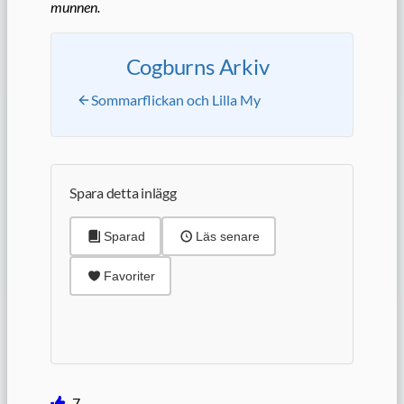
munnen.
Cogburns Arkiv
Sommarflickan och Lilla My
Spara detta inlägg
Sparad
Läs senare
Favoriter
7