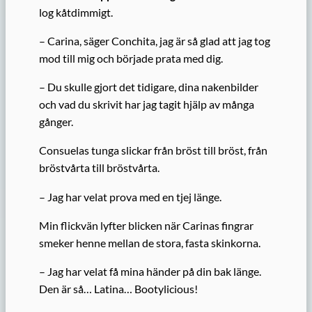
log kåtdimmigt.
– Carina, säger Conchita, jag är så glad att jag tog
mod till mig och började prata med dig.
– Du skulle gjort det tidigare, dina nakenbilder
och vad du skrivit har jag tagit hjälp av många
gånger.
Consuelas tunga slickar från bröst till bröst, från
bröstvårta till bröstvårta.
– Jag har velat prova med en tjej länge.
Min flickvän lyfter blicken när Carinas fingrar
smeker henne mellan de stora, fasta skinkorna.
– Jag har velat få mina händer på din bak länge.
Den är så… Latina… Bootylicious!