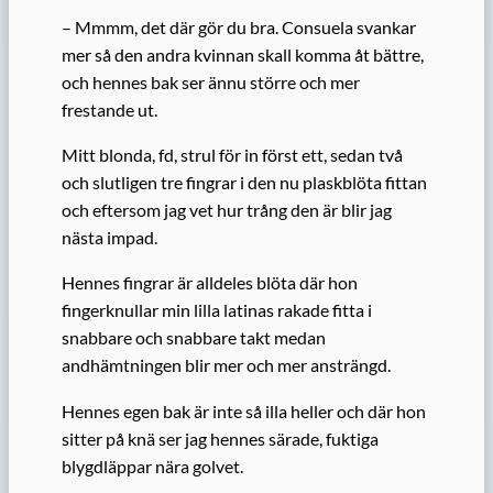
– Mmmm, det där gör du bra. Consuela svankar
mer så den andra kvinnan skall komma åt bättre,
och hennes bak ser ännu större och mer
frestande ut.
Mitt blonda, fd, strul för in först ett, sedan två
och slutligen tre fingrar i den nu plaskblöta fittan
och eftersom jag vet hur trång den är blir jag
nästa impad.
Hennes fingrar är alldeles blöta där hon
fingerknullar min lilla latinas rakade fitta i
snabbare och snabbare takt medan
andhämtningen blir mer och mer ansträngd.
Hennes egen bak är inte så illa heller och där hon
sitter på knä ser jag hennes särade, fuktiga
blygdläppar nära golvet.