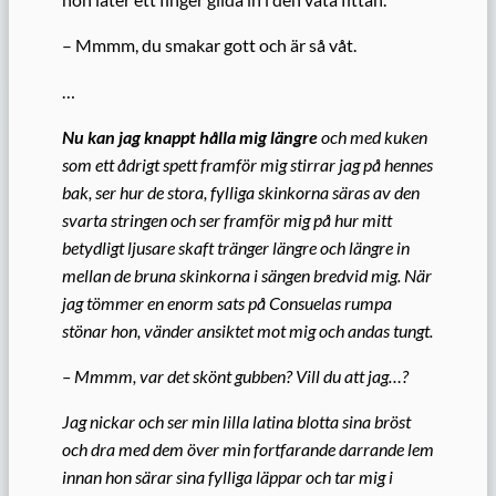
– Mmmm, du smakar gott och är så våt.
…
Nu kan jag knappt hålla mig längre
och med kuken
som ett ådrigt spett framför mig stirrar
jag på hennes
bak, ser hur de stora, fylliga skinkorna säras av den
svarta stringen och ser framför mig på hur mitt
betydligt ljusare skaft tränger längre och längre in
mellan de bruna skinkorna
i sängen bredvid mig. När
jag tömmer en enorm sats på Consuelas rumpa
stönar hon, vänder ansiktet mot mig och andas tungt.
– Mmmm, var det skönt gubben? Vill du att jag…?
Jag nickar och ser min lilla latina blotta sina bröst
och dra med dem över min fortfarande darrande lem
innan hon särar sina fylliga läppar och tar mig i