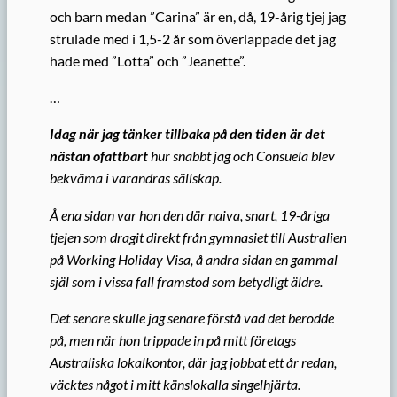
och barn medan ”Carina” är en, då, 19-årig tjej jag
strulade med i 1,5-2 år som överlappade det jag
hade med ”Lotta” och ”Jeanette”.
…
Idag när jag tänker tillbaka på den tiden är det
nästan ofattbart
hur snabbt jag och Consuela blev
bekväma i varandras sällskap.
Å ena sidan var hon den där naiva, snart, 19-åriga
tjejen som dragit direkt från gymnasiet till Australien
på Working Holiday Visa, å andra sidan en gammal
själ som i vissa fall framstod som betydligt äldre.
Det senare skulle jag senare förstå vad det berodde
på, men när hon trippade in på mitt företags
Australiska lokalkontor, där jag jobbat ett år redan,
väcktes något i mitt känslokalla singelhjärta.