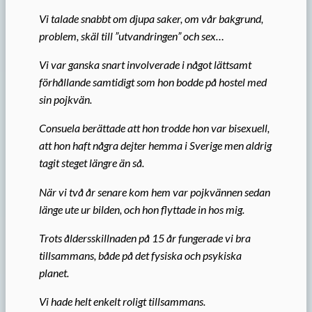
Vi talade snabbt om djupa saker, om vår bakgrund,
problem, skäl till ”utvandringen” och sex…
Vi var ganska snart involverade i något lättsamt
förhållande samtidigt som hon bodde på hostel med
sin pojkvän.
Consuela berättade att hon trodde hon var bisexuell,
att hon haft några dejter hemma i Sverige men aldrig
tagit steget längre än så.
När vi två år senare kom hem var pojkvännen sedan
länge ute ur bilden, och hon flyttade in hos mig.
Trots åldersskillnaden på 15 år fungerade vi bra
tillsammans, både på det fysiska och psykiska
planet.
Vi hade helt enkelt roligt tillsammans.