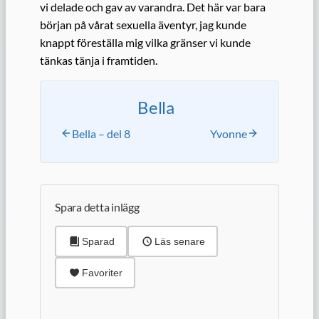
vi delade och gav av varandra. Det här var bara
början på vårat sexuella äventyr, jag kunde
knappt föreställa mig vilka gränser vi kunde
tänkas tänja i framtiden.
Bella
Bella – del 8
Yvonne
Spara detta inlägg
Sparad
Läs senare
Favoriter