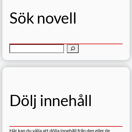
Sök novell
S
ö
k
Dölj innehåll
Här kan du välja att dölja innehåll från den eller de