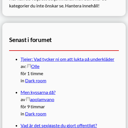
kategorier du inte önskar se.
Hantera innehåll!
Senast i forumet
Tjejer: Vad tycker ni om att lukta på underkläder
av:
Olle
för 1 timme
in
Dark room
Men kyssarna då?
av
apolamvano
för 9 timmar
in
Dark room
Vad är det sexigaste du gjort offentligt?