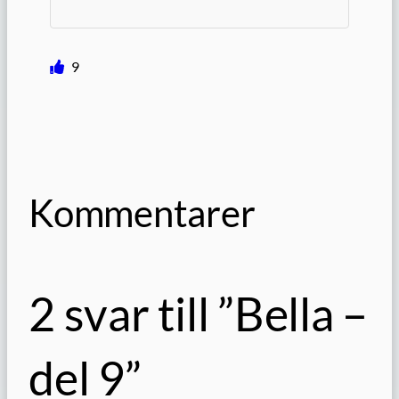
9
Kommentarer
2 svar till ”Bella –
del 9”