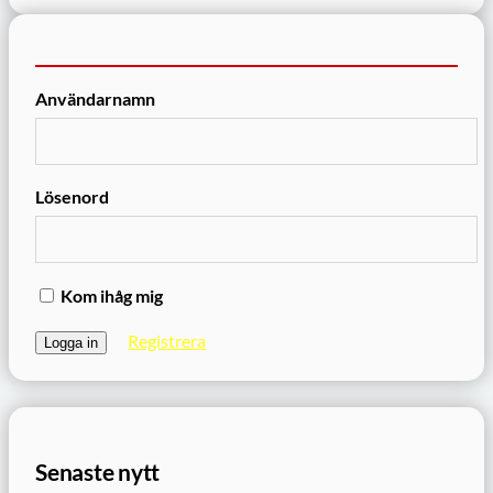
Användarnamn
Lösenord
Kom ihåg mig
Registrera
Senaste nytt