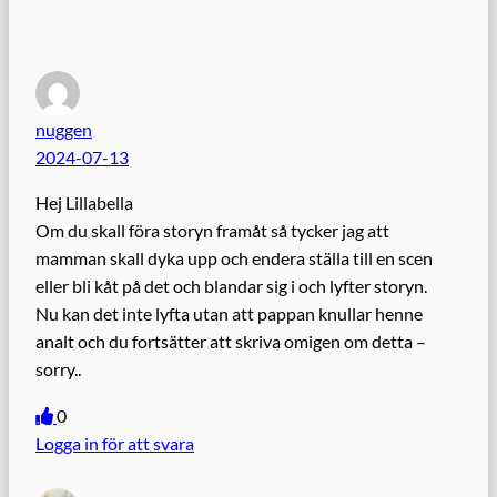
nuggen
2024-07-13
Hej Lillabella
Om du skall föra storyn framåt så tycker jag att
mamman skall dyka upp och endera ställa till en scen
eller bli kåt på det och blandar sig i och lyfter storyn.
Nu kan det inte lyfta utan att pappan knullar henne
analt och du fortsätter att skriva omigen om detta –
sorry..
0
Logga in för att svara