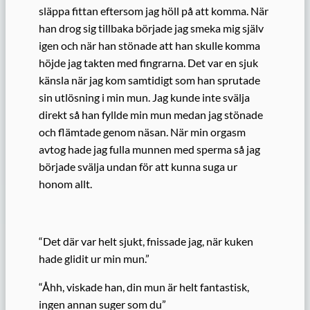
släppa fittan eftersom jag höll på att komma. När
han drog sig tillbaka började jag smeka mig själv
igen och när han stönade att han skulle komma
höjde jag takten med fingrarna. Det var en sjuk
känsla när jag kom samtidigt som han sprutade
sin utlösning i min mun. Jag kunde inte svälja
direkt så han fyllde min mun medan jag stönade
och flämtade genom näsan. När min orgasm
avtog hade jag fulla munnen med sperma så jag
började svälja undan för att kunna suga ur
honom allt.
“Det där var helt sjukt, fnissade jag, när kuken
hade glidit ur min mun.”
“Åhh, viskade han, din mun är helt fantastisk,
ingen annan suger som du”