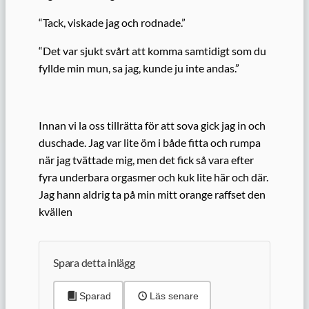
“Tack, viskade jag och rodnade.”
“Det var sjukt svårt att komma samtidigt som du
fyllde min mun, sa jag, kunde ju inte andas.”
Innan vi la oss tillrätta för att sova gick jag in och
duschade. Jag var lite öm i både fitta och rumpa
när jag tvättade mig, men det fick så vara efter
fyra underbara orgasmer och kuk lite här och där.
Jag hann aldrig ta på min mitt orange raffset den
kvällen
Spara detta inlägg
Sparad
Läs senare