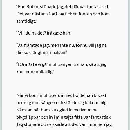
“Fan Robin, stönade jag, det där var fantastiskt.
Det var nästan så att jag fick en fontän och kom
samtidigt.”
“Vill du ha det? frågade han.”
“Ja, flämtade jag, men inte nu, för nu vill jag ha
din kuk långt ner i halsen.”
“Då måste vi gå in till sängen, sa han, så att jag
kan munknulla dig.”
När vi kom in till sovrummet böjde han bryskt
ner mig mot sängen och ställde sig bakom mig.
Känslan när hans kuk gled in mellan mina
blygdläppar och in i min tajta fitta var fantastisk.
Jag stönade och viskade att det var i munnen jag