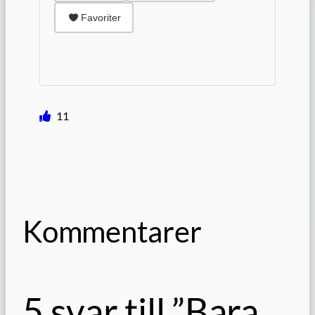
Favoriter
11
Kommentarer
5 svar till ”Bara