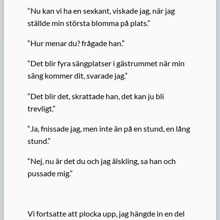
“Nu kan vi ha en sexkant, viskade jag, när jag
ställde min största blomma på plats.”
“Hur menar du? frågade han.”
“Det blir fyra sängplatser i gästrummet när min
säng kommer dit, svarade jag.”
“Det blir det, skrattade han, det kan ju bli
trevligt.”
“Ja, fnissade jag, men inte än på en stund, en lång
stund.”
“Nej, nu är det du och jag älskling, sa han och
pussade mig.”
Vi fortsatte att plocka upp, jag hängde in en del