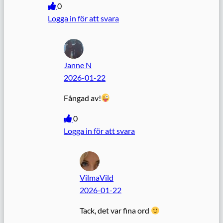
0
Logga in för att svara
Janne N
2026-01-22
Fångad av!
0
Logga in för att svara
VilmaVild
2026-01-22
Tack, det var fina ord