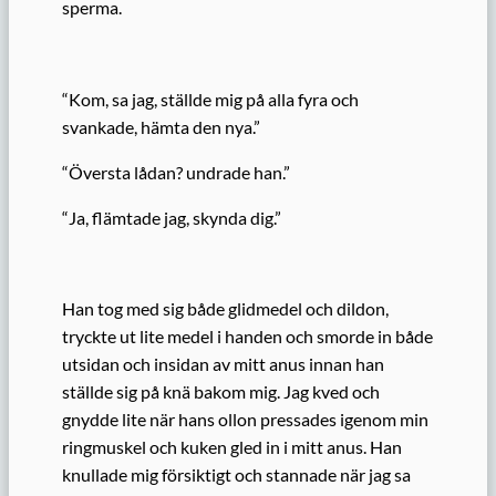
sperma.
“Kom, sa jag, ställde mig på alla fyra och
svankade, hämta den nya.”
“Översta lådan? undrade han.”
“Ja, flämtade jag, skynda dig.”
Han tog med sig både glidmedel och dildon,
tryckte ut lite medel i handen och smorde in både
utsidan och insidan av mitt anus innan han
ställde sig på knä bakom mig. Jag kved och
gnydde lite när hans ollon pressades igenom min
ringmuskel och kuken gled in i mitt anus. Han
knullade mig försiktigt och stannade när jag sa