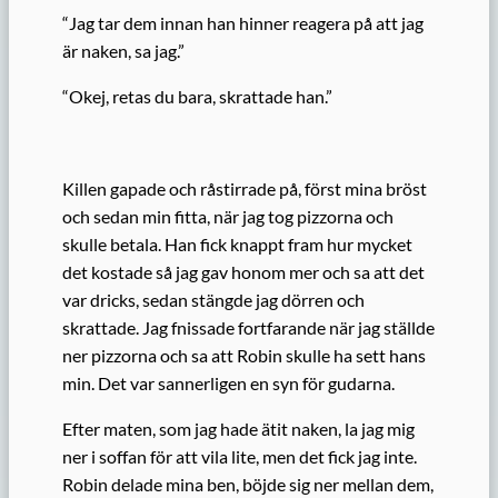
“Jag tar dem innan han hinner reagera på att jag
är naken, sa jag.”
“Okej, retas du bara, skrattade han.”
Killen gapade och råstirrade på, först mina bröst
och sedan min fitta, när jag tog pizzorna och
skulle betala. Han fick knappt fram hur mycket
det kostade så jag gav honom mer och sa att det
var dricks, sedan stängde jag dörren och
skrattade. Jag fnissade fortfarande när jag ställde
ner pizzorna och sa att Robin skulle ha sett hans
min. Det var sannerligen en syn för gudarna.
Efter maten, som jag hade ätit naken, la jag mig
ner i soffan för att vila lite, men det fick jag inte.
Robin delade mina ben, böjde sig ner mellan dem,