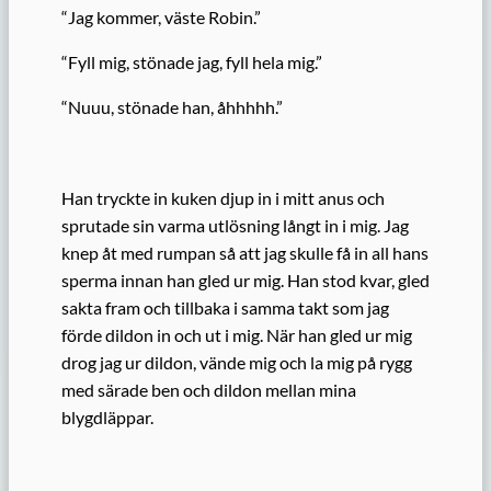
“Jag kommer, väste Robin.”
“Fyll mig, stönade jag, fyll hela mig.”
“Nuuu, stönade han, åhhhhh.”
Han tryckte in kuken djup in i mitt anus och
sprutade sin varma utlösning långt in i mig. Jag
knep åt med rumpan så att jag skulle få in all hans
sperma innan han gled ur mig. Han stod kvar, gled
sakta fram och tillbaka i samma takt som jag
förde dildon in och ut i mig. När han gled ur mig
drog jag ur dildon, vände mig och la mig på rygg
med särade ben och dildon mellan mina
blygdläppar.