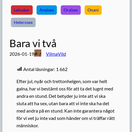
Leksaker
Analsex
Oralsex
Onani
Heterosex
Bara vi två
2026-01-19
VilmaVild
Antal läsningar:
1 662
Efter jul, nyår och trettonhelgen, som var helt
galna, har vi bestämt oss för att ta det lugnt med
andra en stund. Det betyder ju inte att vi ska
sluta att ha sex, utan bara att vi inte ska ha det
med andra på en stund. Kan inte garantera något
för vi vet ju inte vad som händer om vi träffar rätt
människor.