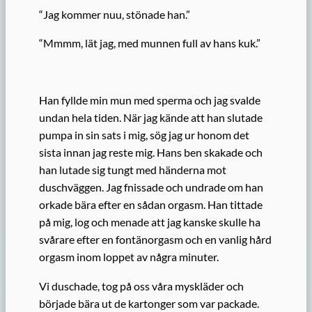
“Jag kommer nuu, stönade han.”
“Mmmm, lät jag, med munnen full av hans kuk.”
Han fyllde min mun med sperma och jag svalde
undan hela tiden. När jag kände att han slutade
pumpa in sin sats i mig, sög jag ur honom det
sista innan jag reste mig. Hans ben skakade och
han lutade sig tungt med händerna mot
duschväggen. Jag fnissade och undrade om han
orkade bära efter en sådan orgasm. Han tittade
på mig, log och menade att jag kanske skulle ha
svårare efter en fontänorgasm och en vanlig hård
orgasm inom loppet av några minuter.
Vi duschade, tog på oss våra myskläder och
började bära ut de kartonger som var packade.