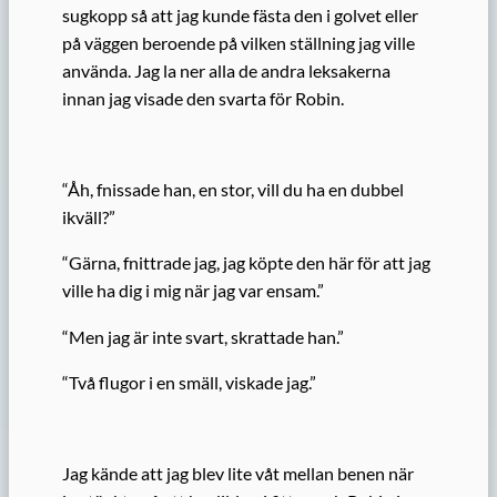
sugkopp så att jag kunde fästa den i golvet eller
på väggen beroende på vilken ställning jag ville
använda. Jag la ner alla de andra leksakerna
innan jag visade den svarta för Robin.
“Åh, fnissade han, en stor, vill du ha en dubbel
ikväll?”
“Gärna, fnittrade jag, jag köpte den här för att jag
ville ha dig i mig när jag var ensam.”
“Men jag är inte svart, skrattade han.”
“Två flugor i en smäll, viskade jag.”
Jag kände att jag blev lite våt mellan benen när