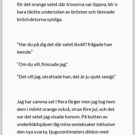
för det orange setet där trosorna var öppna, bh´n
bara täckte undersidan av brösten och lämnade
bröstvårtorna synliga.
“Har du på dig det där setet ikväll? frågade han
leende.”
“Om du vill, fnissade jag.”
“Det vill jag, skrattade han, det är ju sjukt sexigt.”
Jag har samma set i flera färger men jag tog hem
dem i mörkt orange också, strax före jul, och det
var det setet jag visade honom. På botten av
underklädspåsen låg mina sexleksaker inklusive
den nya svarta, tjugocentimeters dildon med