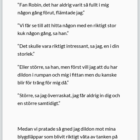
“Fan Robin, det har aldrig varit så fullt i mig
någon gång förut, flämtade jag.”
“Vi får se till att hitta någon med en riktigt stor
kuk någon gång, sa han.”
“Det skulle vara riktigt intressant, sa jag, en i din
storlek.”
“Eller större, sa han, men först vill jag att du har
dildon i rumpan och mig i fittan men du kanske
blir för trång för mig då.”
“Större, sa jag överraskat, jag får aldrig in dig och
en större samtidigt.”
Medan vi pratade så gned jag dildon mot mina
blygdläppar som blivit riktigt våta av tanken på