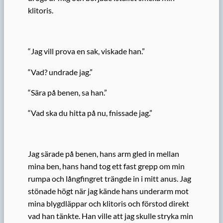
klitoris.
“Jag vill prova en sak, viskade han.”
“Vad? undrade jag.”
“Sära på benen, sa han.”
“Vad ska du hitta på nu, fnissade jag.”
Jag särade på benen, hans arm gled in mellan
mina ben, hans hand tog ett fast grepp om min
rumpa och långfingret trängde in i mitt anus. Jag
stönade högt när jag kände hans underarm mot
mina blygdläppar och klitoris och förstod direkt
vad han tänkte. Han ville att jag skulle stryka min