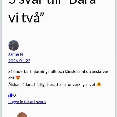
vi två”
Janne N
2026-01-22
Så underbart njutningsfullt och känslosamt du beskriver
det!
Älskar sådana härliga berättelser ur verkliga livet!
0
Logga in för att svara