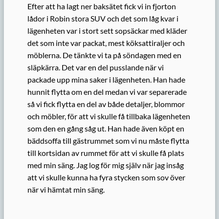
Efter att ha lagt ner baksätet fick vi in fjorton
lådor i Robin stora SUV och det som låg kvar i
lägenheten var i stort sett sopsäckar med kläder
det som inte var packat, mest köksattiraljer och
möblerna. De tänkte vi ta på söndagen med en
släpkärra. Det var en del pusslande när vi
packade upp mina saker i lägenheten. Han hade
hunnit flytta om en del medan vi var separerade
så vi fick flytta en del av både detaljer, blommor
och möbler, för att vi skulle få tillbaka lägenheten
som den en gång såg ut. Han hade även köpt en
bäddsoffa till gästrummet som vi nu måste flytta
till kortsidan av rummet för att vi skulle få plats
med min säng. Jag log för mig själv när jag insåg
att vi skulle kunna ha fyra stycken som sov över
när vi hämtat min säng.