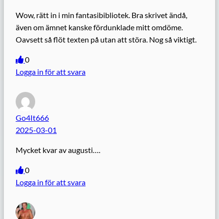
Wow, rätt in i min fantasibibliotek. Bra skrivet ändå,
även om ämnet kanske fördunklade mitt omdöme.
Oavsett så flöt texten på utan att störa. Nog så viktigt.
0
Logga in för att svara
Go4It666
2025-03-01
Mycket kvar av augusti….
0
Logga in för att svara