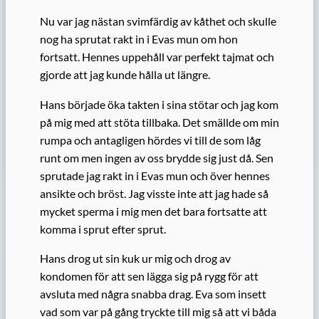
Nu var jag nästan svimfärdig av kåthet och skulle
nog ha sprutat rakt in i Evas mun om hon
fortsatt. Hennes uppehåll var perfekt tajmat och
gjorde att jag kunde hålla ut längre.
Hans började öka takten i sina stötar och jag kom
på mig med att stöta tillbaka. Det smällde om min
rumpa och antagligen hördes vi till de som låg
runt om men ingen av oss brydde sig just då. Sen
sprutade jag rakt in i Evas mun och över hennes
ansikte och bröst. Jag visste inte att jag hade så
mycket sperma i mig men det bara fortsatte att
komma i sprut efter sprut.
Hans drog ut sin kuk ur mig och drog av
kondomen för att sen lägga sig på rygg för att
avsluta med några snabba drag. Eva som insett
vad som var på gång tryckte till mig så att vi båda