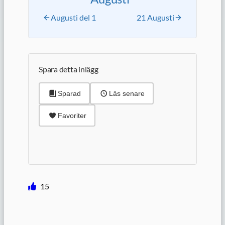
Augusti del 1
21 Augusti
Spara detta inlägg
Sparad
Läs senare
Favoriter
15