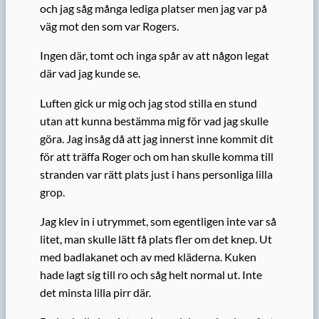
och jag såg många lediga platser men jag var på
väg mot den som var Rogers.
Ingen där, tomt och inga spår av att någon legat
där vad jag kunde se.
Luften gick ur mig och jag stod stilla en stund
utan att kunna bestämma mig för vad jag skulle
göra. Jag insåg då att jag innerst inne kommit dit
för att träffa Roger och om han skulle komma till
stranden var rätt plats just i hans personliga lilla
grop.
Jag klev in i utrymmet, som egentligen inte var så
litet, man skulle lätt få plats fler om det knep. Ut
med badlakanet och av med kläderna. Kuken
hade lagt sig till ro och såg helt normal ut. Inte
det minsta lilla pirr där.