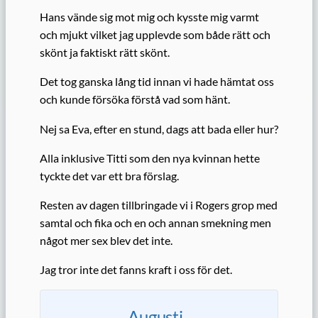
Hans vände sig mot mig och kysste mig varmt
och mjukt vilket jag upplevde som både rätt och
skönt ja faktiskt rätt skönt.
Det tog ganska lång tid innan vi hade hämtat oss
och kunde försöka förstå vad som hänt.
Nej sa Eva, efter en stund, dags att bada eller hur?
Alla inklusive Titti som den nya kvinnan hette
tyckte det var ett bra förslag.
Resten av dagen tillbringade vi i Rogers grop med
samtal och fika och en och annan smekning men
något mer sex blev det inte.
Jag tror inte det fanns kraft i oss för det.
Augusti