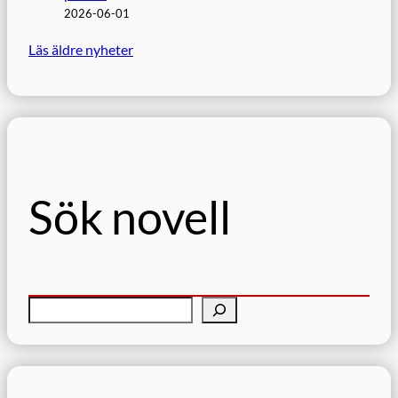
2026-06-01
Läs äldre nyheter
Sök novell
S
ö
k