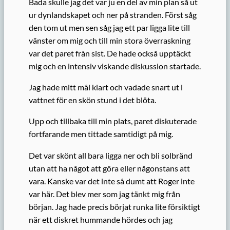
Bada skulle jag det var ju en del av min plan så ut
ur dynlandskapet och ner på stranden. Först såg
den tom ut men sen såg jag ett par ligga lite till
vänster om mig och till min stora överraskning
var det paret från sist. De hade också upptäckt
mig och en intensiv viskande diskussion startade.
Jag hade mitt mål klart och vadade snart ut i
vattnet för en skön stund i det blöta.
Upp och tillbaka till min plats, paret diskuterade
fortfarande men tittade samtidigt på mig.
Det var skönt all bara ligga ner och bli solbränd
utan att ha något att göra eller någonstans att
vara. Kanske var det inte så dumt att Roger inte
var här. Det blev mer som jag tänkt mig från
början. Jag hade precis börjat runka lite försiktigt
när ett diskret hummande hördes och jag