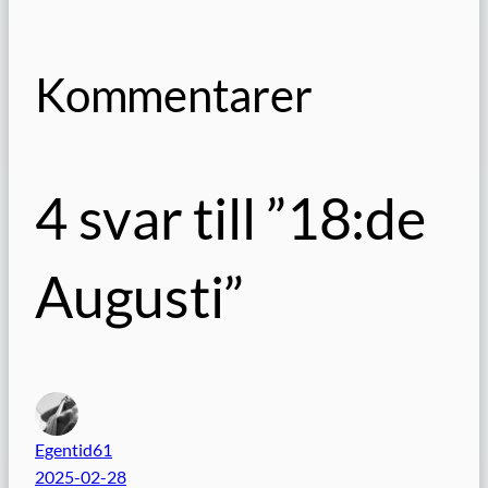
Kommentarer
4 svar till ”18:de
Augusti”
Egentid61
2025-02-28