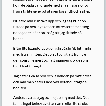
kom de båda vandrande med alla sina grejor och
frun såg lite generad ut men log ändå och sa hej.
Nu stod min kuk rakt upp och jag såg hur hon
tittade på den, nyfiket och intresserat men slog
ner ögonen när hon insåg att jag tittade på
henne.
Efter lite fixande lade dom sig på sin filt intill mig
med frun i mitten. Det blev tydligt att frun var
den som ville mest och att mannen gjorde som
han blivit tillsagd.
Jag heter Eva sa hon och la handen på mitt bröst
och min man heter Hans vad heter du frågade
hon sen.
Anders svarade jag och nöjde mig med det. Det
fanns inget behov av efternamn eller liknande.