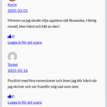
Kyrre
2025-03-01
Mmmm va jag skulle vilja uppleva nåt liknandes. Härlig
novell, blev hård och kåt av den!
0
Logga in för att svara
Torkel
2025-03-16
Positivt med fina recensioner och även jag blir hård när
jag skriver och ser framför mig vad som sker.
0
Logga in för att svara