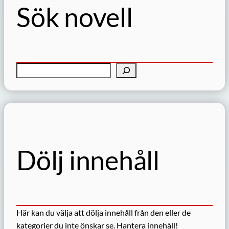
Sök novell
S
ö
k
Dölj innehåll
Här kan du välja att dölja innehåll från den eller de
kategorier du inte önskar se.
Hantera innehåll!