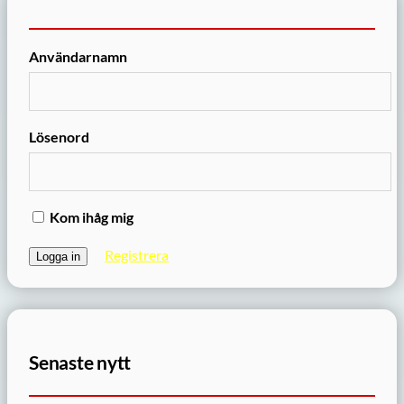
Användarnamn
Lösenord
Kom ihåg mig
Registrera
Senaste nytt