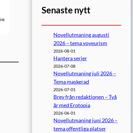
Senaste nytt
 jag
Novellutmaning augusti
2026 – tema voyeurism
2026-08-01
Hantera serier
2026-07-08
Novellutmaning juli 2026 –
Tema maskerad
2026-07-01
Brev från redaktionen – Två
år med Erotopia
2026-06-01
Novellutmaning juni 2026 –
tema offentliga platser