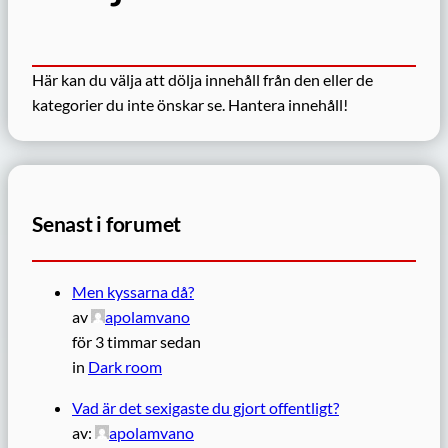
Här kan du välja att dölja innehåll från den eller de
kategorier du inte önskar se.
Hantera innehåll!
Senast i forumet
Men kyssarna då?
av
apolamvano
för 3 timmar sedan
in
Dark room
Vad är det sexigaste du gjort offentligt?
av:
apolamvano