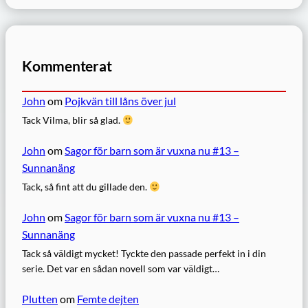
Kommenterat
John
om
Pojkvän till låns över jul
Tack Vilma, blir så glad.
John
om
Sagor för barn som är vuxna nu #13 –
Sunnanäng
Tack, så fint att du gillade den.
John
om
Sagor för barn som är vuxna nu #13 –
Sunnanäng
Tack så väldigt mycket! Tyckte den passade perfekt in i din
serie. Det var en sådan novell som var väldigt…
Plutten
om
Femte dejten