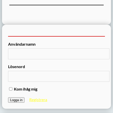
Användarnamn
Lösenord
Kom ihåg mig
Registrera