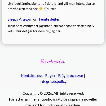
Lite igenkänningsfaktor på den. Ibland vill man inte sabba en
bra vänskap med sex.
//Plutten
Sleepy Aragorn
om
Femte dejten
Tack! Som vanligt har jag inte planerat någon fortsättning. Vi
vet ju hur det går för dem nu, jag har…
Kontakta oss
|
Regler
|
Frågor och svar
|
Integritetspolicy
Copyright © 2026. All rights reserved.
Författarna innehar upphovsrätt för sina egna noveller
med rätt för Erotopia att visa dem.