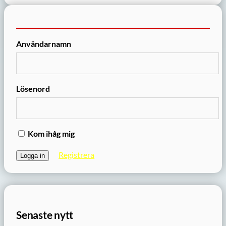
Användarnamn
Lösenord
Kom ihåg mig
Registrera
Senaste nytt