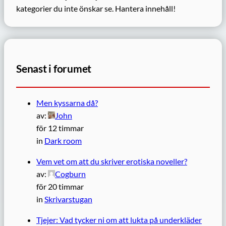
kategorier du inte önskar se.
Hantera innehåll!
Senast i forumet
Men kyssarna då?
av:
John
för 12 timmar
in
Dark room
Vem vet om att du skriver erotiska noveller?
av:
Cogburn
för 20 timmar
in
Skrivarstugan
Tjejer: Vad tycker ni om att lukta på underkläder