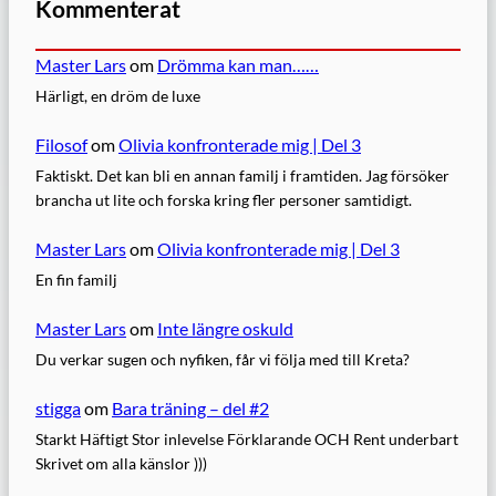
Kommenterat
Master Lars
om
Drömma kan man……
Härligt, en dröm de luxe
Filosof
om
Olivia konfronterade mig | Del 3
Faktiskt. Det kan bli en annan familj i framtiden. Jag försöker
brancha ut lite och forska kring fler personer samtidigt.
Master Lars
om
Olivia konfronterade mig | Del 3
En fin familj
Master Lars
om
Inte längre oskuld
Du verkar sugen och nyfiken, får vi följa med till Kreta?
stigga
om
Bara träning – del #2
Starkt Häftigt Stor inlevelse Förklarande OCH Rent underbart
Skrivet om alla känslor )))