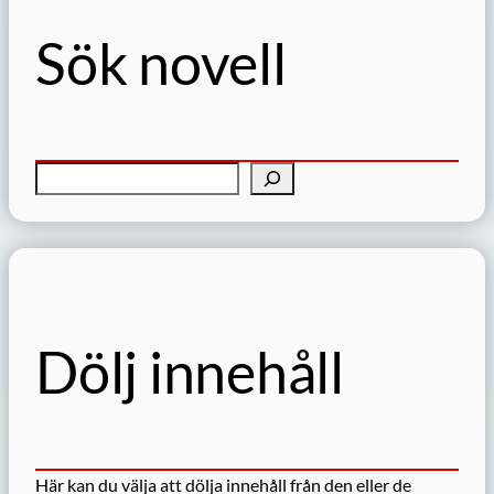
Sök novell
S
ö
k
Dölj innehåll
Här kan du välja att dölja innehåll från den eller de