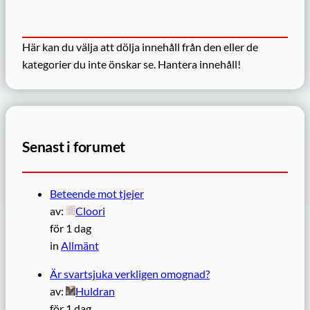
Här kan du välja att dölja innehåll från den eller de
kategorier du inte önskar se.
Hantera innehåll!
Senast i forumet
Beteende mot tjejer
av:
Cloori
för 1 dag
in
Allmänt
Är svartsjuka verkligen omognad?
av:
Huldran
för 1 dag