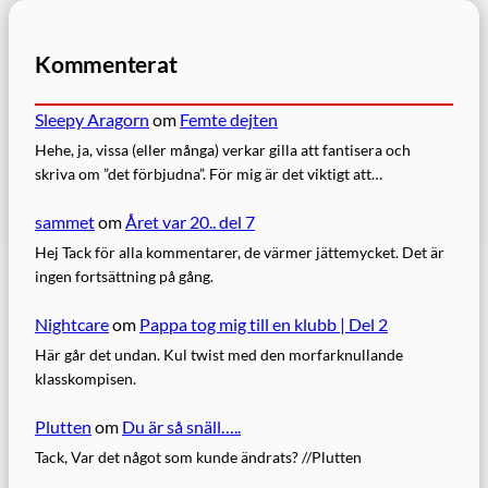
Kommenterat
Sleepy Aragorn
om
Femte dejten
Hehe, ja, vissa (eller många) verkar gilla att fantisera och
skriva om ”det förbjudna”. För mig är det viktigt att…
sammet
om
Året var 20.. del 7
Hej Tack för alla kommentarer, de värmer jättemycket. Det är
ingen fortsättning på gång.
Nightcare
om
Pappa tog mig till en klubb | Del 2
Här går det undan. Kul twist med den morfarknullande
klasskompisen.
Plutten
om
Du är så snäll…..
Tack, Var det något som kunde ändrats? //Plutten