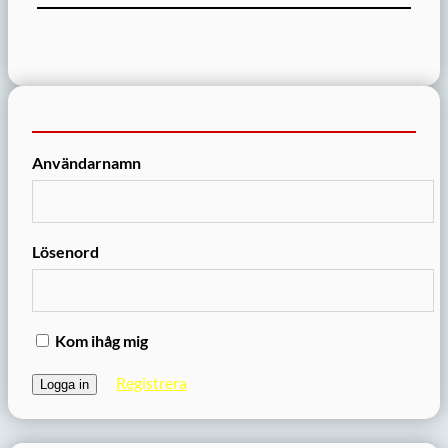
Användarnamn
Lösenord
Kom ihåg mig
Registrera