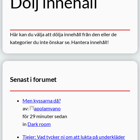
Dölj innehåll
Här kan du välja att dölja innehåll från den eller de
kategorier du inte önskar se.
Hantera innehåll!
Senast i forumet
Men kyssarna då?
av:
apolamvano
för 29 minuter sedan
in
Dark room
Tjejer: Vad tycker ni om att lukta på underkläder