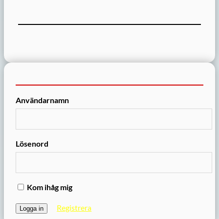
Användarnamn
Lösenord
Kom ihåg mig
Registrera