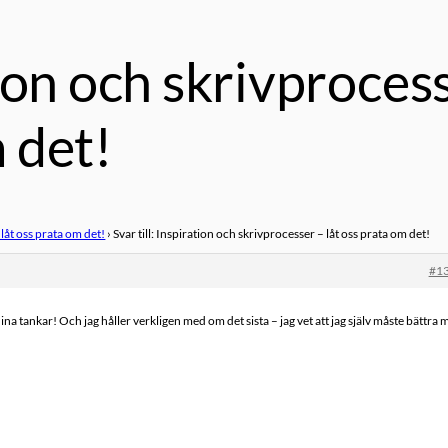
ation och skrivproces
m det!
låt oss prata om det!
›
Svar till: Inspiration och skrivprocesser – låt oss prata om det!
#1
ina tankar! Och jag håller verkligen med om det sista – jag vet att jag själv måste bättra 