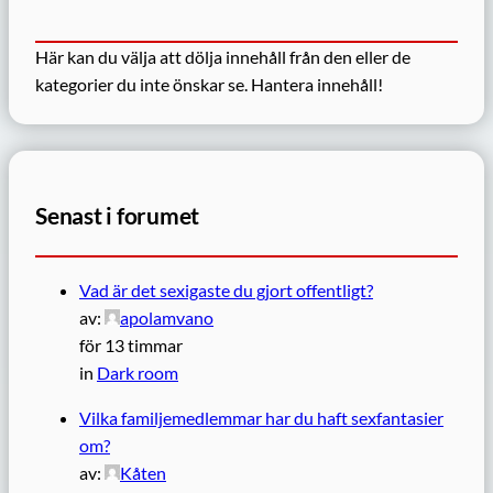
Här kan du välja att dölja innehåll från den eller de
kategorier du inte önskar se.
Hantera innehåll!
Senast i forumet
Vad är det sexigaste du gjort offentligt?
av:
apolamvano
för 13 timmar
in
Dark room
Vilka familjemedlemmar har du haft sexfantasier
om?
av:
Kåten