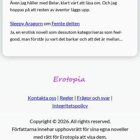
Även jag håller med Belar, klart värt att läsa om. Och jag
hoppas på att resten av äventyr läggs upp.
Sleepy Aragorn
om
Femte dejten
Ja, en erotisk novell som dessutom kategoriseras som feel-
good, man förstår ju vart det barkar och att det är mellan…
Kontakta oss
|
Regler
|
Frågor och svar
|
Integritetspolicy
Copyright © 2026. All rights reserved.
Författarna innehar upphovsrätt för sina egna noveller
med rätt för Erotopia att visa dem.