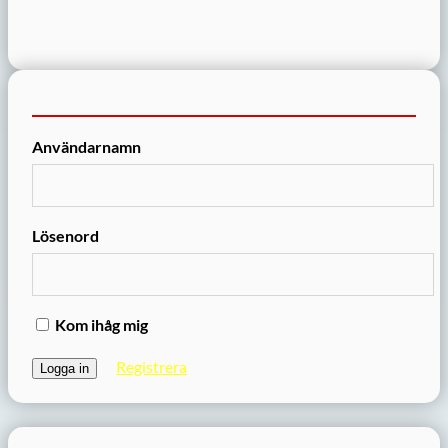
Användarnamn
Lösenord
Kom ihåg mig
Registrera