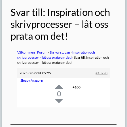
Svar till: Inspiration och
skrivprocesser – låt oss
prata om det!
Välkommen
›
Forum
›
Skrivarstugan
›
Inspiration och
skrivprocesser – låt oss prata om det!
›
Svar till: Inspiration och
skrivprocesser – låt oss prata om det!
2025-09-22 kl. 09:25
#13290
Sleepy Aragorn
+100
0