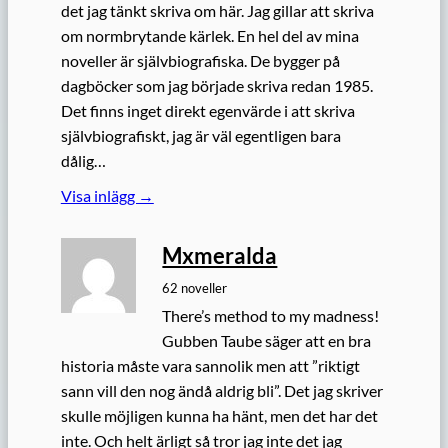
det jag tänkt skriva om här. Jag gillar att skriva
om normbrytande kärlek. En hel del av mina
noveller är självbiografiska. De bygger på
dagböcker som jag började skriva redan 1985.
Det finns inget direkt egenvärde i att skriva
självbiografiskt, jag är väl egentligen bara
dålig…
Visa inlägg →
Mxmeralda
62 noveller
There’s method to my madness!
Gubben Taube säger att en bra
historia måste vara sannolik men att ”riktigt
sann vill den nog ändå aldrig bli”. Det jag skriver
skulle möjligen kunna ha hänt, men det har det
inte. Och helt ärligt så tror jag inte det jag