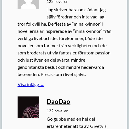
123 noveller
Jag skriver bara om sådant jag
själv föredrar och inte vad jag
tror folk vill ha. De flesta av ”mina kvinnor” i
novellerna är inspirerade av ”mina kvinnor” från
verkliga livet och det förekommer, både i de
noveller som tar mer från verkligheten och de
som broderats ut via fantasier, förutom passion
och lust även en del svärta, mindre
genomtänkta beslut och mindre hedervärda
beteenden. Precis som i livet självt.
Visa inlägg →
DaoDao
122 noveller
Go gubbe med en hel del
erfarenheter att ta av. Givetvis