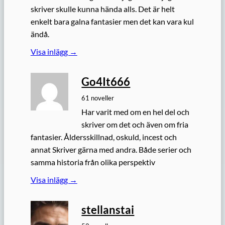
skriver skulle kunna hända alls. Det är helt
enkelt bara galna fantasier men det kan vara kul
ändå.
Visa inlägg →
Go4It666
61 noveller
Har varit med om en hel del och
skriver om det och även om fria
fantasier. Åldersskillnad, oskuld, incest och
annat Skriver gärna med andra. Både serier och
samma historia från olika perspektiv
Visa inlägg →
stellanstai