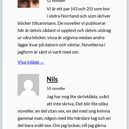
52 noveller
Vi är ett par (43 och 25) som bor
i södra Norrland och som skriver
böcker tillsammans. De noveller vi publicerar
här är delvis sådant vi upplevt och delvis utdrag
ur våra böcker, vissa är utgivna medan andra
ligger kvar på datorn och väntar. Novellerna i
jagform är sånt vi varit med om.
Visa inlägg →
Nils
50 noveller
Jag har nog lite skrivklåda, svårt
att inte skriva. Det blir lite olika
noveller, en del utan sex, en del med ung kvinna
gammal man, någon med lite hårdare tag och en
del bara snäll sex. Om jag lyckas, vill jag gärna