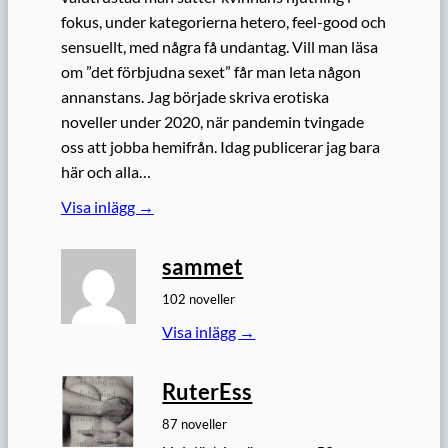
fokus, under kategorierna hetero, feel-good och
sensuellt, med några få undantag. Vill man läsa
om ”det förbjudna sexet” får man leta någon
annanstans. Jag började skriva erotiska
noveller under 2020, när pandemin tvingade
oss att jobba hemifrån. Idag publicerar jag bara
här och alla…
Visa inlägg →
sammet
102 noveller
Visa inlägg →
RuterEss
87 noveller