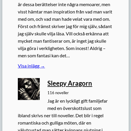
är dessa berättelser inte några memoarer, men
visst hämtar man inspiration från vad man varit
med om, och vad man hade velat vara med om.
Först och främst skriver jag för mig själv, sådant
jag själv skulle vilja läsa. Vill också erkänna att
mycket man fantiserar om, är inget jag skulle
vilja göra i verkligheten. Som incest! Aldrig –
men som fantasi kan det…
Visa inlägg →
Sleepy Aragorn
116 noveller
Jag är en lyckligt gift familjefar
med en överskottslust som
ibland skrivs ner till noveller. Det blir i regel
romantiska och gulliga möten, där en
välutrustad man sätter kvinnans njutning i