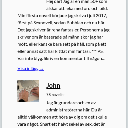
Hej där! Jag är en man 50+ som
älskar att leka med ord och bild.
Min första novell började jag skriva i juli 2017,
först på Sexnovell, sedan Bubblan och nu här.
Det jag skriver är rena fantasier. Personerna jag
skriver om är baserade på människor jag har
mött, eller kanske bara sett på håll, som på ett
eller annat sätt har kittlat min fantasi. *** PS.
Var inte blyg. Skriv en kommentar till någon…
Visa inlägg →
John
78 noveller
Jag är grundare och en av
administratörerna här. Du är
alltid välkommen att höra av dig om det skulle
vara något. Snart ett halvt sekel av sex, det är