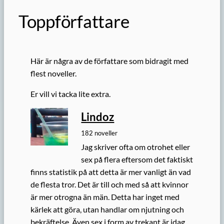
Toppförfattare
Här är några av de författare som bidragit med
flest noveller.
Er vill vi tacka lite extra.
Lindoz
182 noveller
Jag skriver ofta om otrohet eller
sex på flera eftersom det faktiskt
finns statistik på att detta är mer vanligt än vad
de flesta tror. Det är till och med så att kvinnor
är mer otrogna än män. Detta har inget med
kärlek att göra, utan handlar om njutning och
bekräftelse. Även sex i form av trekant är idag