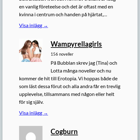
en vanlig företeelse och det är oftast med en
kvinna i centrum och handen på hjärtat,…
Visa inlägg →
Wampyrellagirls
156 noveller
På Bubblan skrev jag (Tina) och
Lotta många noveller och nu
kommer de hit till Erotopia. Vi hoppas både de
som läst dessa förut och alla andra får en trevlig
upplevelse, tillsammans med någon eller helt
för sig själv.
Visa inlägg →
Cogburn