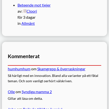
Beteende mot tjejer
av:
Cloori
för 3 dagar
in
Allmänt
Kommenterat
humhumhum
om
Skamgrepp & överraskningar
Så härligt med en innovation. Bland alla varianter på ett fåtal
teman. Och som vanligt oerhört välskriven.
Olle
om
Syndiga mamma 2
Gillar att läsa om detta.