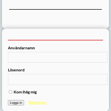
Användarnamn
Lösenord
Kom ihåg mig
Registrera