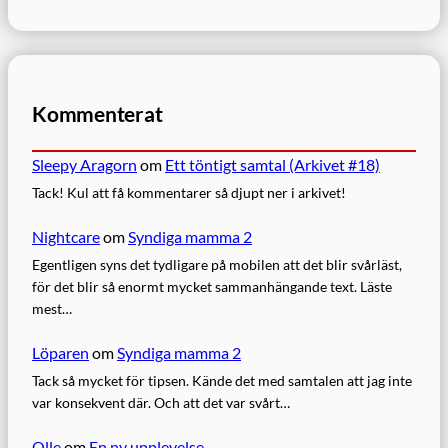
Kommenterat
Sleepy Aragorn
om
Ett töntigt samtal (Arkivet #18)
Tack! Kul att få kommentarer så djupt ner i arkivet!
Nightcare
om
Syndiga mamma 2
Egentligen syns det tydligare på mobilen att det blir svårläst,
för det blir så enormt mycket sammanhängande text. Läste
mest…
Löparen
om
Syndiga mamma 2
Tack så mycket för tipsen. Kände det med samtalen att jag inte
var konsekvent där. Och att det var svårt…
Olle
om
En ny upplevelse