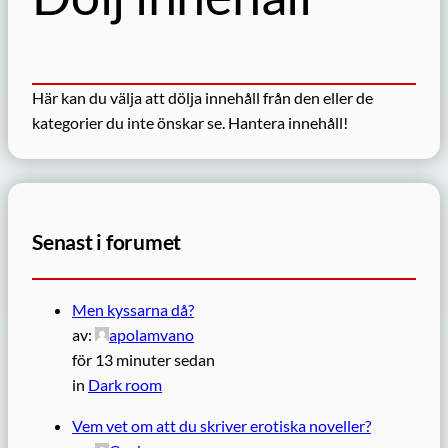
Här kan du välja att dölja innehåll från den eller de
kategorier du inte önskar se.
Hantera innehåll!
Senast i forumet
Men kyssarna då?
av:
apolamvano
för 13 minuter sedan
in
Dark room
Vem vet om att du skriver erotiska noveller?