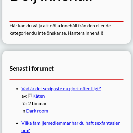
Här kan du välja att dölja innehåll från den eller de
kategorier du inte önskar se.
Hantera innehåll!
Senast i forumet
Vad är det sexigaste du gjort offentligt?
av:
Kåten
för 2 timmar
in
Dark room
Vilka familjemedlemmar har du haft sexfantasier
om?