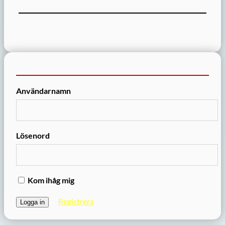
Användarnamn
Lösenord
Kom ihåg mig
Registrera