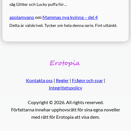
såg Glitter och Lucky puffa för…
apolamvano
om
Mammas nya kvinna – del 4
Detta är välskrivet. Tycker om hela denna serie. Fint uttänkt.
Kontakta oss
|
Regler
|
Frågor och svar
|
Integritetspolicy
Copyright © 2026. All rights reserved.
Författarna innehar upphovsrätt för sina egna noveller
med rätt för Erotopia att visa dem.