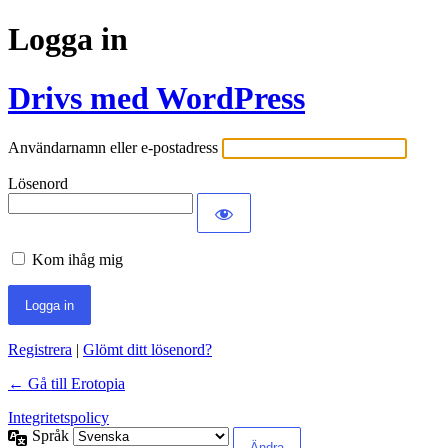
Logga in
Drivs med WordPress
Användarnamn eller e-postadress
Lösenord
Kom ihåg mig
Registrera
|
Glömt ditt lösenord?
← Gå till Erotopia
Integritetspolicy
Språk